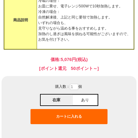
冷蔵の場合：
お皿に乗せ、電子レンジ500Wで10秒加熱します。
冷凍の場合：
自然解凍後、上記と同じ要領で加熱します。
商品説明
いずれの場合も、
見守りながら温める事をおすすめします。
加熱のし過ぎは風味を損ねる可能性がございますので、
お気を付け下さい。
価格:
5,076円
(税込)
[ポイント還元 50ポイント～]
購入数：
個
在庫
あり