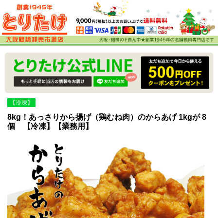
【冷凍】
8kg！あっさりから揚げ（鶏むね肉）のからあげ 1kgが 8
個 【冷凍】【業務用】