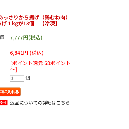
！あっさりから揚げ（鶏むね肉）
げ１kgが13個 【冷凍】
価
7,777円(税込)
6,841円 (税込)
[ポイント還元 68ポイント
～]
個
返品についての詳細はこちら