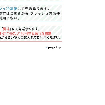
page top