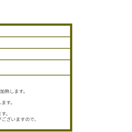
秒加熱します。
します。
ます。
がございますので、