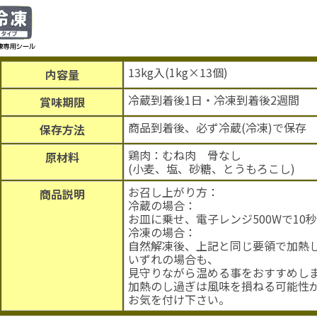
13kg入(1kg×13個)
内容量
冷蔵到着後1日・冷凍到着後2週間
賞味期限
商品到着後、必ず冷蔵(冷凍)で保存
保存方法
鶏肉：むね肉 骨なし
原材料
(小麦、塩、砂糖、とうもろこし)
お召し上がり方：
商品説明
冷蔵の場合：
お皿に乗せ、電子レンジ500Wで10
冷凍の場合：
自然解凍後、上記と同じ要領で加熱
いずれの場合も、
見守りながら温める事をおすすめし
加熱のし過ぎは風味を損ねる可能性
お気を付け下さい。