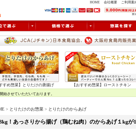
HOME
会社概要
ご利用案
すすめ惣菜】とりたけの唐揚げ
【おすすめ惣菜】ローストチキン
ME
>
とりたけのお惣菜
>
とりたけのからあげ
13kg！あっさりから揚げ（鶏むね肉）のからあげ１kgが