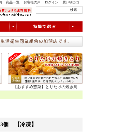
内
商品一覧
お客様の声
ログイン
買い物カゴ
【おすすめ惣菜】とりたけの焼き鳥
13個 【冷凍】