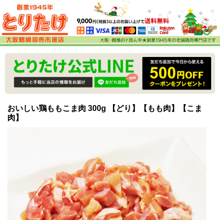
おいしい鶏ももこま肉 300g 【どり】【もも肉】【こま
肉】