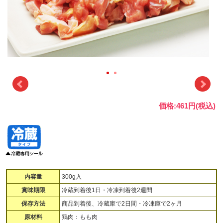
価格:461円(税込)
内容量
300g入
賞味期限
冷蔵到着後1日・冷凍到着後2週間
保存方法
商品到着後、冷蔵庫で2日間・冷凍庫で2ヶ月
原材料
鶏肉：もも肉